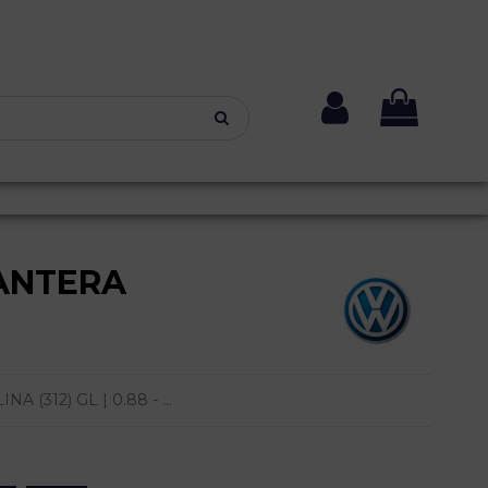
LANTERA
(312) GL | 0.88 - ...