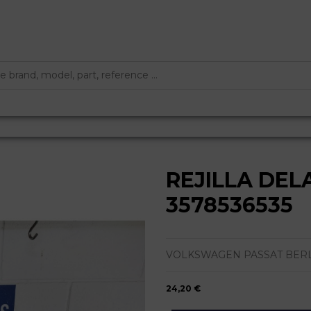
REJILLA DE
3578536535
VOLKSWAGEN PASSAT BERLINA 
24,20 €