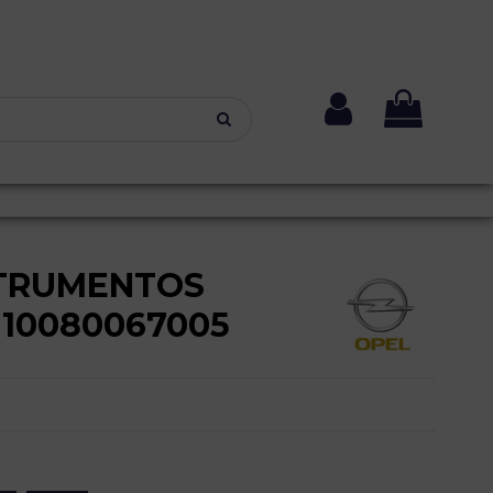
TRUMENTOS
110080067005