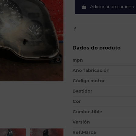
Adicionar ao carrinho
Dados do produto
mpn
Año fabricación
Código motor
Bastidor
Cor
Combustible
Versión
Ref.Marca