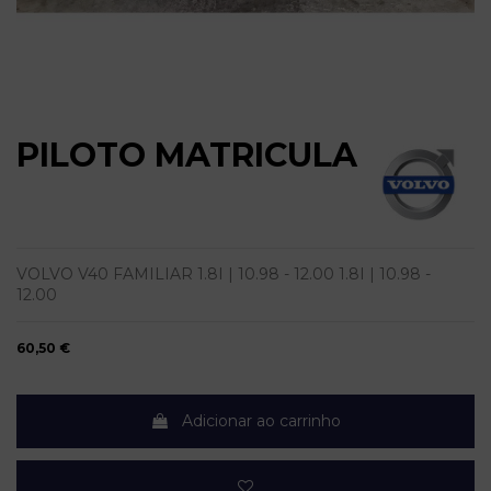
PILOTO MATRICULA
VOLVO V40 FAMILIAR 1.8I | 10.98 - 12.00 1.8I | 10.98 -
12.00
60,50 €
Adicionar ao carrinho