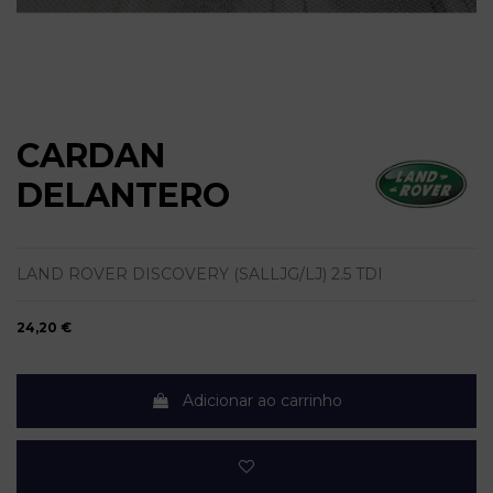
CARDAN
DELANTERO
LAND ROVER DISCOVERY (SALLJG/LJ) 2.5 TDI
24,20 €
Adicionar ao carrinho