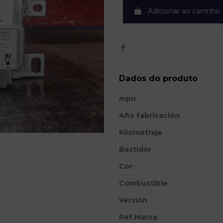
Adicionar ao carrinho
Dados do produto
mpn
Año fabricación
Kilometraje
Bastidor
Cor
Combustible
Versión
Ref.Marca