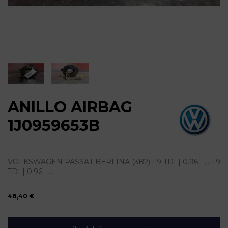
ANILLO AIRBAG
1J0959653B
VOLKSWAGEN PASSAT BERLINA (3B2) 1.9 TDI | 0.96 - ... 1.9
TDI | 0.96 - ...
48,40 €