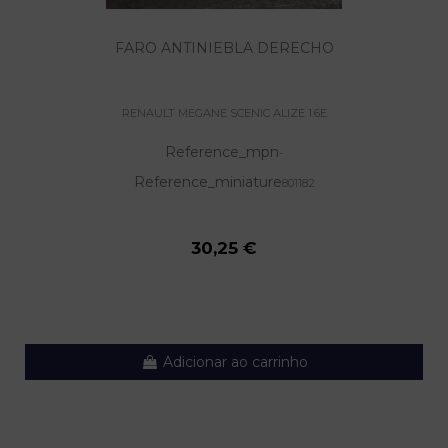
FARO ANTINIEBLA DERECHO
RENAULT MEGANE SCENIC ALIZE 1.6E
Reference_mpn
-
Reference_miniature
801182
30,25 €
Adicionar ao carrinho