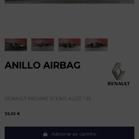
ANILLO AIRBAG
RENAULT MEGANE SCENIC ALIZE 1.6E
36,30 €
Adicionar ao carrinho