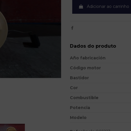
Adicionar ao carrinho
Dados do produto
Año fabricación
Código motor
Bastidor
Cor
Combustible
Potencia
Modelo