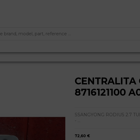
CENTRALITA
8716121100 A
SSANGYONG RODIUS 2.7 TURBO
- ...
72,60 €