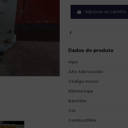
Adicionar ao carrinho
Dados do produto
mpn
Año fabricación
Código motor
Kilometraje
Bastidor
Cor
Combustible