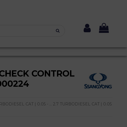
 CHECK CONTROL
000224
DIESEL CAT | 0.05 - ... 2.7 TURBODIESEL CAT | 0.05