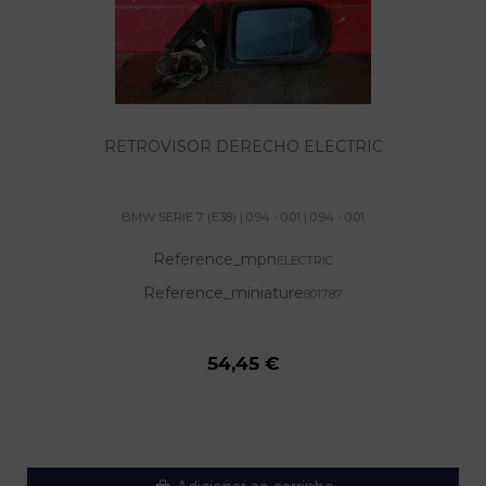
RETROVISOR DERECHO ELECTRIC
BMW SERIE 7 (E38) | 0.94 - 0.01 | 0.94 - 0.01
Reference_mpn
ELECTRIC
Reference_miniature
801787
54,45 €