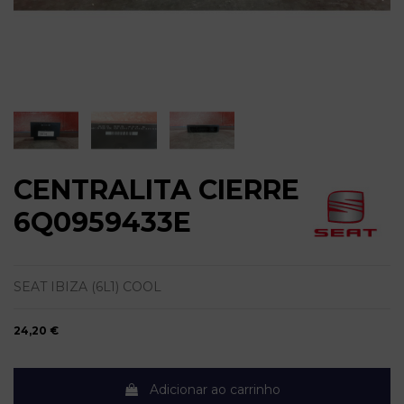
CENTRALITA CIERRE
6Q0959433E
SEAT IBIZA (6L1) COOL
24,20 €
Adicionar ao carrinho