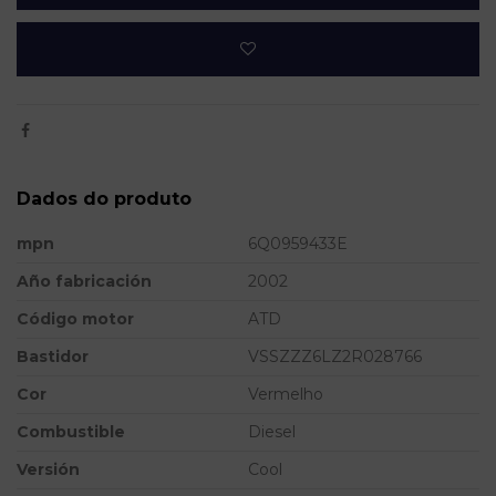
Dados do produto
mpn
6Q0959433E
Año fabricación
2002
Código motor
ATD
Bastidor
VSSZZZ6LZ2R028766
Cor
Vermelho
Combustible
Diesel
Versión
Cool