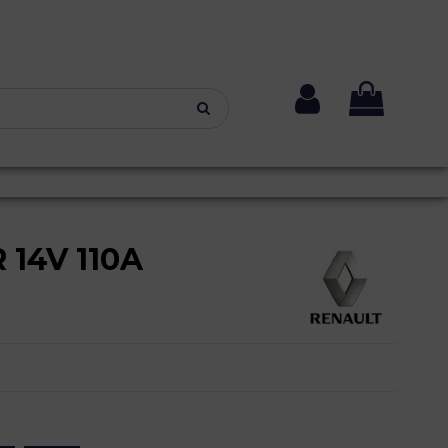
14V 110A