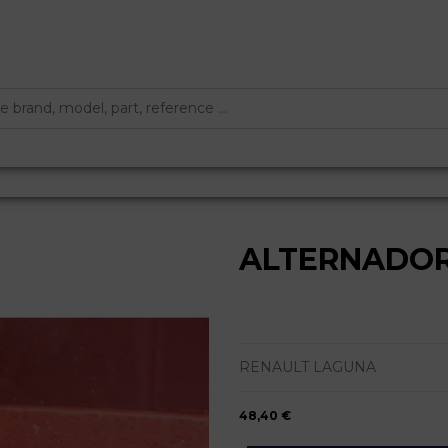
ALTERNADOR 
RENAULT LAGUNA
48,40 €