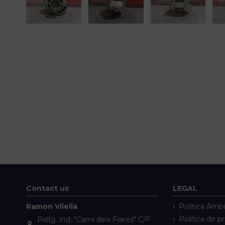
Contact us
LEGAL
Ramon Vilella
Política Ambi
Política de p
Políg. Ind. "Camí dels Frares" C/F