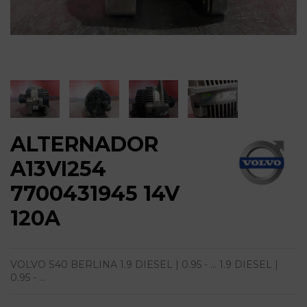
ALTERNADOR
A13VI254
7700431945 14V
120A
VOLVO S40 BERLINA 1.9 DIESEL | 0.95 - ... 1.9 DIESEL |
0.95 - ...