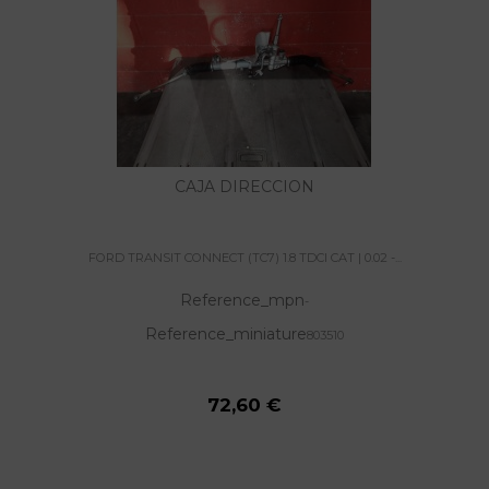
CAJA DIRECCION
FORD TRANSIT CONNECT (TC7) 1.8 TDCI CAT | 0.02 -...
Reference_mpn
-
Reference_miniature
803510
72,60 €