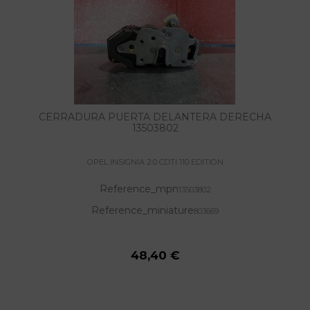
CERRADURA PUERTA DELANTERA DERECHA
13503802
OPEL INSIGNIA 2.0 CDTI 110 EDITION
Reference_mpn
13503802
Reference_miniature
803669
48,40 €