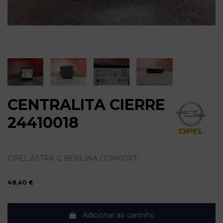
CENTRALITA CIERRE
24410018
OPEL ASTRA G BERLINA COMFORT
48,40 €
Adicionar ao carrinho