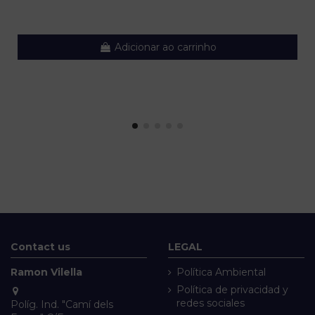
Adicionar ao carrinho
Contact us
LEGAL
Ramon Vilella
Política Ambiental
Política de privacidad y
redes sociales
Políg. Ind. "Camí dels