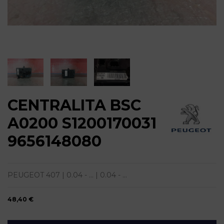
CENTRALITA BSC
A0200 S1200170031
9656148080
PEUGEOT 407 | 0.04 - ... | 0.04 - ...
48,40 €