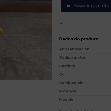
Adicionar ao carrinho
Dados do produto
Año fabricación
Código motor
Bastidor
Cor
Combustible
Potencia
Modelo