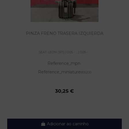
PINZA FRENO TRASERA IZQUIERDA
SEAT LEON (1P1) | 0.05 - ... | 0.05 - ...
Reference_mpn
-
Reference_miniature
805200
30,25 €
Adicionar ao carrinho