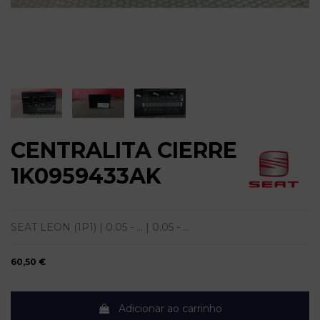
CENTRALITA CIERRE
1K0959433AK
SEAT LEON (1P1) | 0.05 - ... | 0.05 - ...
60,50 €
Adicionar ao carrinho