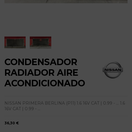
CONDENSADOR
RADIADOR AIRE
ACONDICIONADO
NISSAN PRIMERA BERLINA (P11) 1.6 16V CAT | 0.99 - ... 1.6
16V CAT | 0.99 - ...
36,30 €