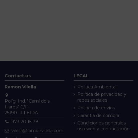
Contact us
LEGAL
Ramon Vilella
Política Ambiental
Política de privacidad y
redes sociales
Políg. Ind. "Camí dels
Frares" C/F
Política de envíos
25190 - LLEIDA
Garantía de compra
973 20 15 78
Condiciones generales
uso web y contractación
vilella@ramonvilella.com