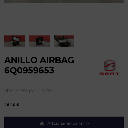
ANILLO AIRBAG
6Q0959653
SEAT IBIZA (6L1) 1.6 16V
48,40 €
Adicionar ao carrinho