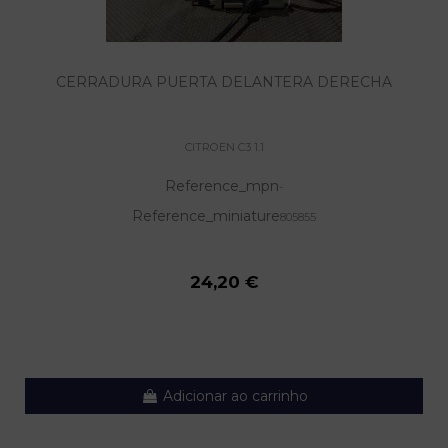
CERRADURA PUERTA DELANTERA DERECHA
CITROEN C3 1.1
Reference_mpn
-
Reference_miniature
805855
24,20 €
Adicionar ao carrinho