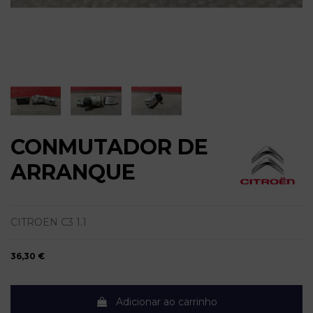
CONMUTADOR DE
ARRANQUE
CITROEN C3 1.1
36,30 €
Adicionar ao carrinho