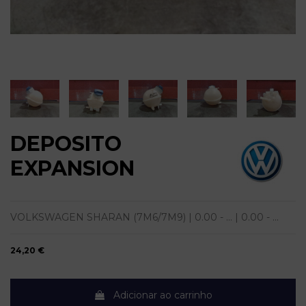
DEPOSITO
EXPANSION
VOLKSWAGEN SHARAN (7M6/7M9) | 0.00 - ... | 0.00 - ...
24,20 €
Adicionar ao carrinho