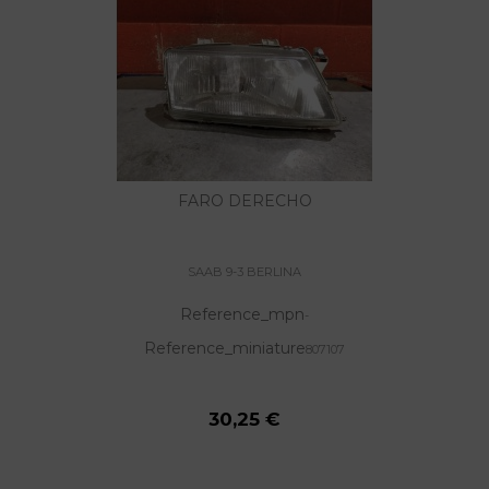
FARO DERECHO
SAAB 9-3 BERLINA
Reference_mpn
-
Reference_miniature
807107
30,25 €