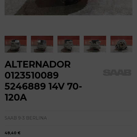
ALTERNADOR
0123510089
5246889 14V 70-
120A
SAAB 9-3 BERLINA
48,40 €