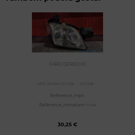
FARO DERECHO
OPEL SINTRA CD | 0.96 - ... CD | 0.96 - ...
Reference_mpn
-
Reference_miniature
777348
30,25 €