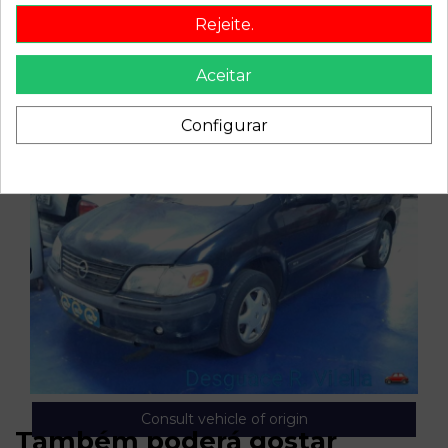
Rejeite.
Aceitar
Configurar
Consult vehicle of origin
Também poderá gostar