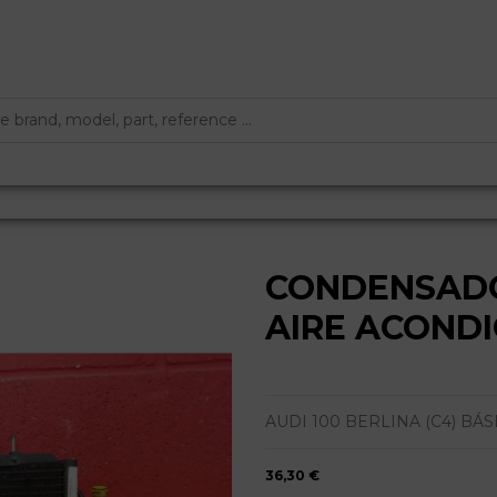
CONDENSAD
AIRE ACOND
AUDI 100 BERLINA (C4) BÁSICO
36,30 €