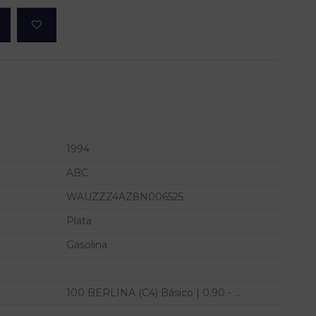
1994
ABC
WAUZZZ4AZ8N006525
Plata
Gasolina
100 BERLINA (C4) Básico | 0.90 - ...