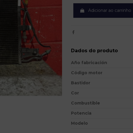
Adicionar ao carrinho
Dados do produto
Año fabricación
Código motor
Bastidor
Cor
Combustible
Potencia
Modelo