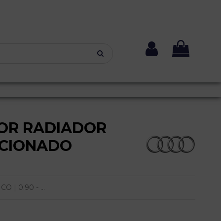
OR RADIADOR
ICIONADO
 | 0.90 - ...