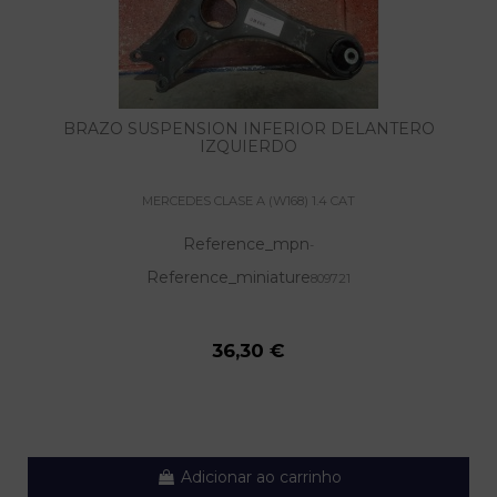
BRAZO SUSPENSION INFERIOR DELANTERO
IZQUIERDO
MERCEDES CLASE A (W168) 1.4 CAT
Reference_mpn
-
Reference_miniature
809721
36,30 €
Adicionar ao carrinho