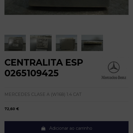
CENTRALITA ESP
0265109425
MERCEDES CLASE A (W168) 1.4 CAT
72,60 €
Adicionar ao carrinho