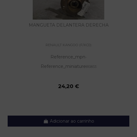
MANGUETA DELANTERA DERECHA
RENAULT KANGOO (F/KC0)
Reference_mpn
-
Reference_miniature
810833
24,20 €
Adicionar ao carrinho