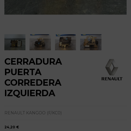
CERRADURA
PUERTA
CORREDERA
IZQUIERDA
RENAULT KANGOO (F/KC0)
24,20 €