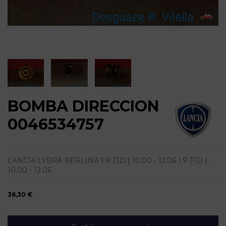
BOMBA DIRECCION
0046534757
LANCIA LYBRA BERLINA 1.9 JTD | 10.00 - 12.06 1.9 JTD |
10.00 - 12.06
36,30 €