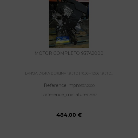
MOTOR COMPLETO 937A2000
LANCIA LYBRA BERLINA 1.9 JTD | 10.00 - 12.06 1.9 JTD...
Reference_mpn
937A2000
Reference_miniature
113587
484,00 €