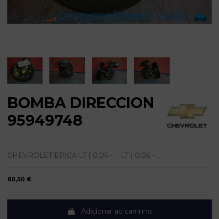
BOMBA DIRECCION
95949748
CHEVROLET EPICA LT | 0.06 - ... LT | 0.06 - ...
60,50 €
Adicionar ao carrinho