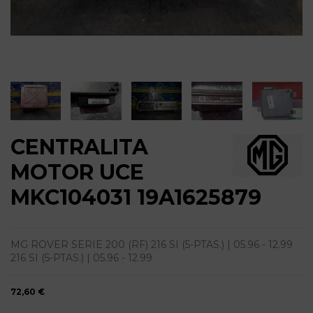
CENTRALITA
MOTOR UCE
MKC104031 19A1625879
MG ROVER SERIE 200 (RF) 216 SI (5-PTAS.) | 05.96 - 12.99
216 SI (5-PTAS.) | 05.96 - 12.99
72,60 €