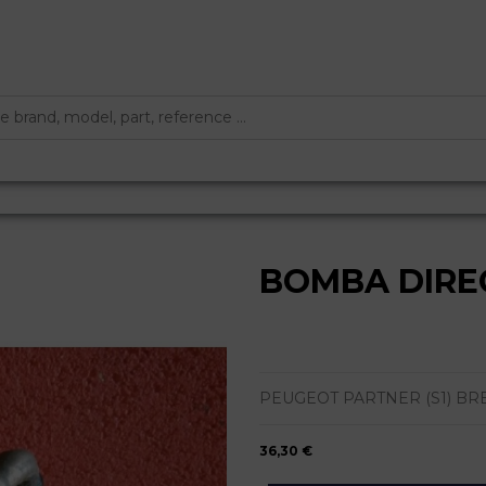
BOMBA DIRE
PEUGEOT PARTNER (S1) BREAK 
36,30 €