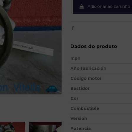
Adicionar ao carrinho
Dados do produto
mpn
Año fabricación
Código motor
Bastidor
Cor
Combustible
Versión
Potencia