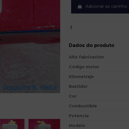
Adicionar ao carrinho
Dados do produto
Año fabricación
Código motor
Kilometraje
Bastidor
Cor
Combustible
Potencia
Modelo