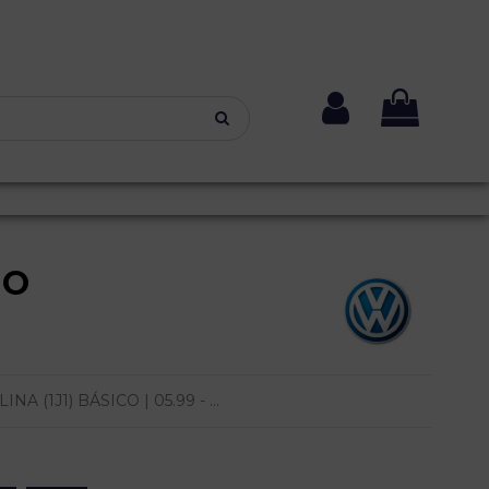
NO
(1J1) BÁSICO | 05.99 - ...