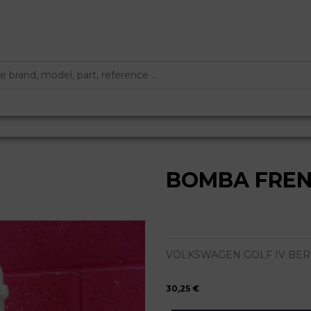
BOMBA FRE
VOLKSWAGEN GOLF IV BERLINA 
30,25 €