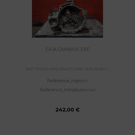
CAJA CAMBIOS EBF
SEAT TOLEDO (1M2) SELECT | 01.99 - 12.04 SELECT |...
Reference_mpn
EBF
Reference_miniature
657603
242,00 €