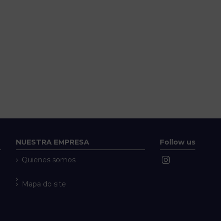
NUESTRA EMPRESA
Follow us
Quienes somos
Mapa do site