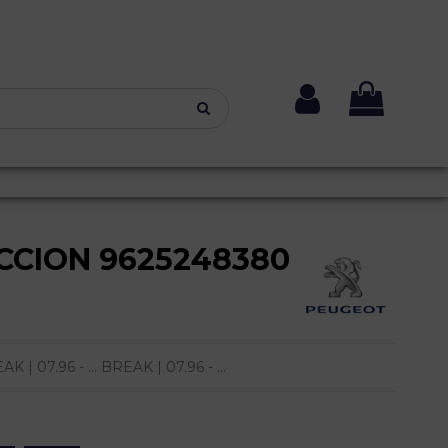
CCION 9625248380
 07.96 - ... BREAK | 07.96 - ...