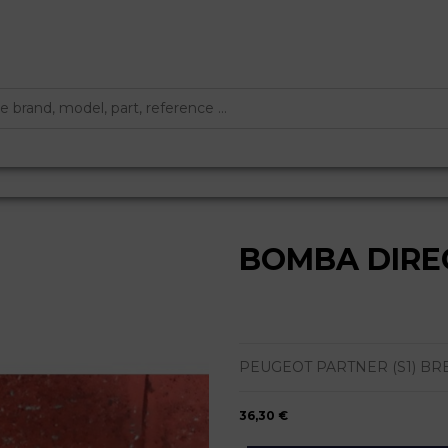
BOMBA DIRE
PEUGEOT PARTNER (S1) BREAK |
36,30 €