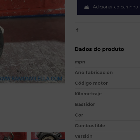
Adicionar ao carrinho
Dados do produto
mpn
Año fabricación
Código motor
Kilometraje
Bastidor
Cor
Combustible
Versión