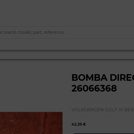
BOMBA DIREC
26066368
VOLKSWAGEN GOLF IV BERLINA (1J
42,35 €