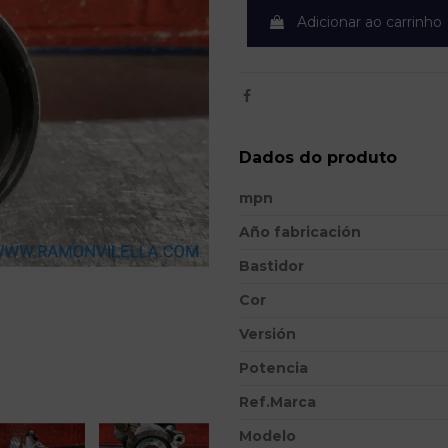
Adicionar ao carrinho
Dados do produto
mpn
Año fabricación
Bastidor
Cor
Versión
Potencia
Ref.Marca
Modelo