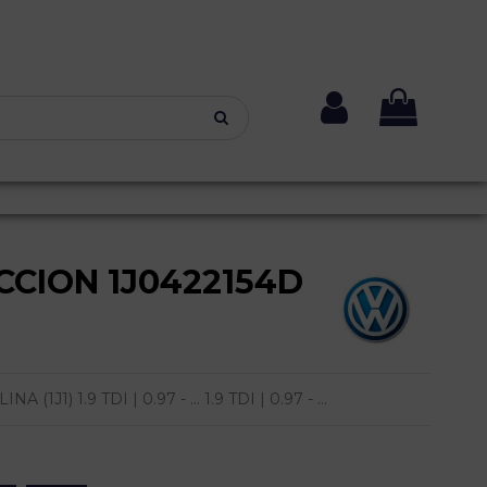
CION 1J0422154D
1) 1.9 TDI | 0.97 - ... 1.9 TDI | 0.97 - ...