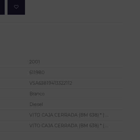
2001
611980
VSA63819413322112
Branco
Diesel
VITO CAJA CERRADA (BM 638) * | ...
VITO CAJA CERRADA (BM 638) * | ...