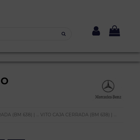
NO
 (BM 638) | ... VITO CAJA CERRADA (BM 638) | ...