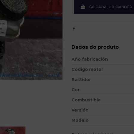
Adicionar ao carrinho
Dados do produto
Año fabricación
Código motor
Bastidor
Cor
Combustible
Versión
Modelo