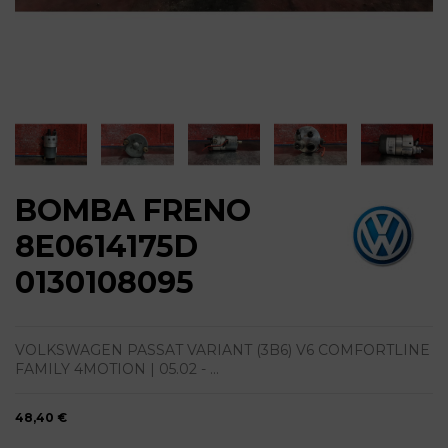
BOMBA FRENO
8E0614175D
0130108095
VOLKSWAGEN PASSAT VARIANT (3B6) V6 COMFORTLINE
FAMILY 4MOTION | 05.02 - ...
48,40 €