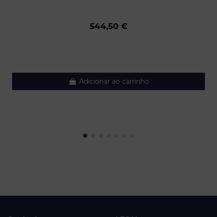
544,50 €
Adicionar ao carrinho