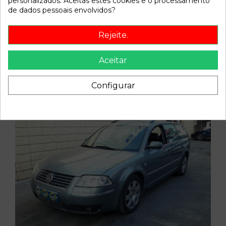
personalizados. Aceitas estes cookies e o processamento
de dados pessoais envolvidos?
Vehicle of origin
Rejeite.
Aceitar
Configurar