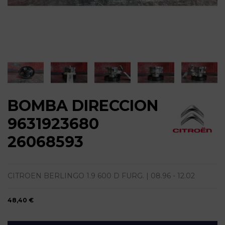
BOMBA DIRECCION
9631923680
26068593
CITROEN BERLINGO 1.9 600 D FURG. | 08.96 - 12.02
48,40 €