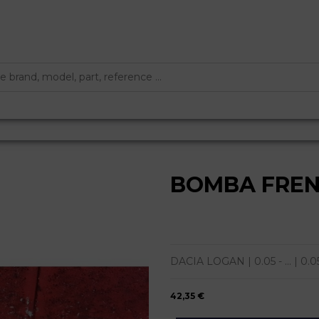
BOMBA FRE
DACIA LOGAN | 0.05 - ... | 0.05 
42,35 €