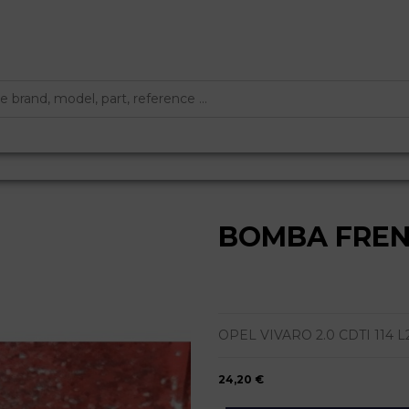
BOMBA FRE
OPEL VIVARO 2.0 CDTI 114 L2
24,20 €