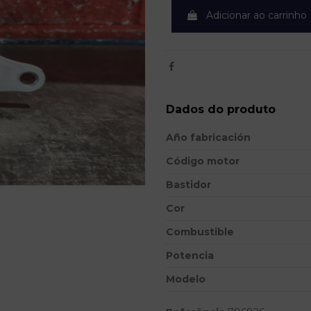
Adicionar ao carrinho
Dados do produto
Año fabricación
Código motor
Bastidor
Cor
Combustible
Potencia
Modelo