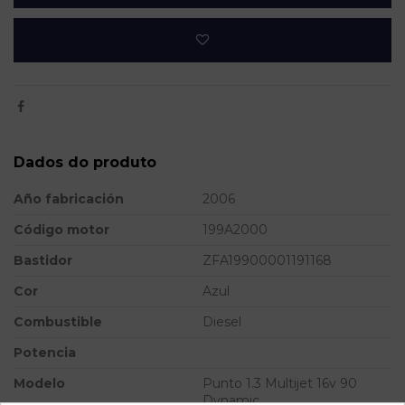
Dados do produto
Año fabricación
2006
Código motor
199A2000
Bastidor
ZFA19900001191168
Cor
Azul
Combustible
Diesel
Potencia
Modelo
Punto 1.3 Multijet 16v 90
Dynamic