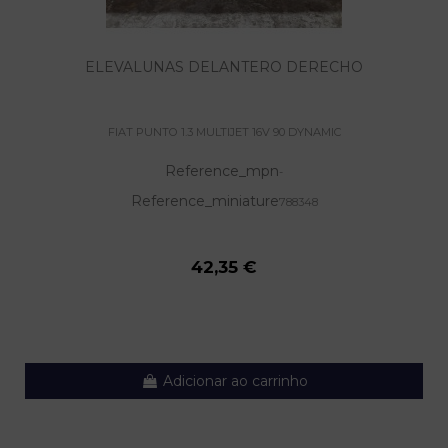
ELEVALUNAS DELANTERO DERECHO
FIAT PUNTO 1.3 MULTIJET 16V 90 DYNAMIC
Reference_mpn
-
Reference_miniature
788348
42,35 €
Adicionar ao carrinho