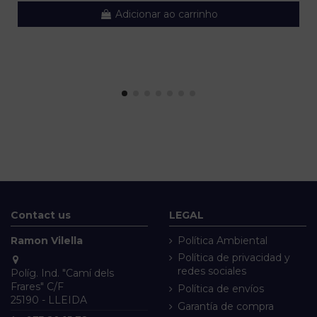
Adicionar ao carrinho
Contact us
LEGAL
Ramon Vilella
Política Ambiental
Política de privacidad y
redes sociales
Políg. Ind. "Camí dels
Frares" C/F
Política de envíos
25190 - LLEIDA
Garantía de compra