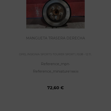
MANGUETA TRASERA DERECHA
OPEL INSIGNIA SPORTS TOURER SPORT | 10.08 - 12.11...
Reference_mpn
-
Reference_miniature
788618
72,60 €