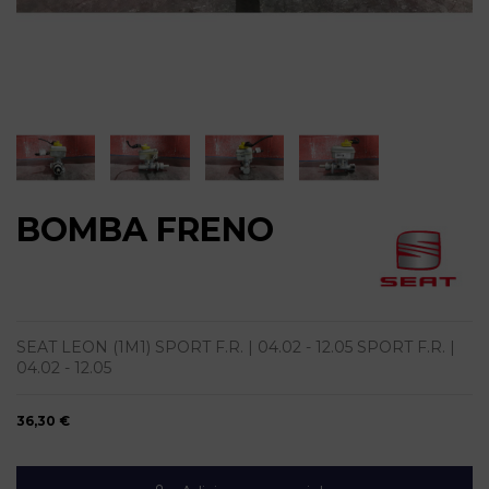
BOMBA FRENO
SEAT LEON (1M1) SPORT F.R. | 04.02 - 12.05 SPORT F.R. |
04.02 - 12.05
36,30 €