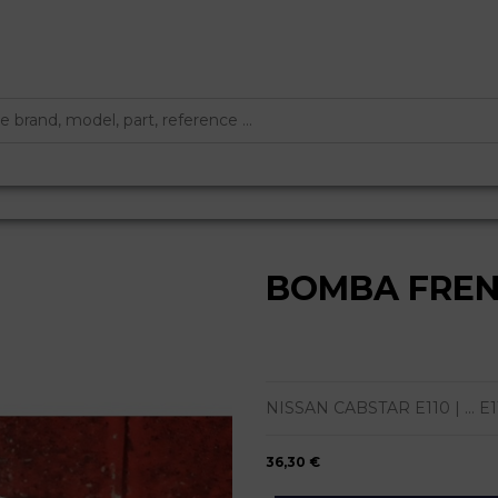
BOMBA FRE
NISSAN CABSTAR E110 | ... E110
36,30 €