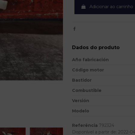
Adicionar ao carrinho
Dados do produto
Año fabricación
Código motor
Bastidor
Combustible
Versión
Modelo
Referência
792324
Disponível a partir de:
2022-0