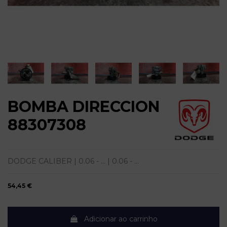
BOMBA DIRECCION
88307308
DODGE CALIBER | 0.06 - ... | 0.06 - ...
54,45 €
Adicionar ao carrinho