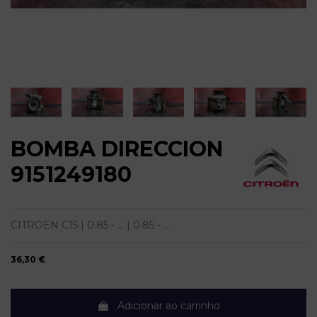
BOMBA DIRECCION
9151249180
CITROEN C15 | 0.85 - ... | 0.85 - ...
36,30 €
Adicionar ao carrinho