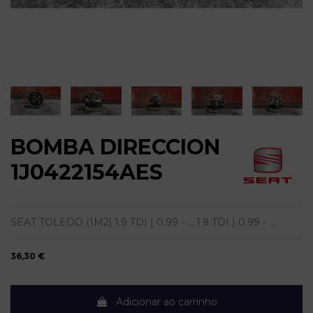
BOMBA DIRECCION
1J0422154AES
SEAT TOLEDO (1M2) 1.9 TDI | 0.99 - ... 1.9 TDI | 0.99 - ...
36,30 €
Adicionar ao carrinho