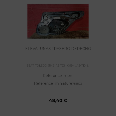
ELEVALUNAS TRASERO DERECHO
SEAT TOLEDO (1M2) 1.9 TDI | 0.99 - ... 1.9 TDI |...
Reference_mpn
-
Reference_miniature
785802
48,40 €