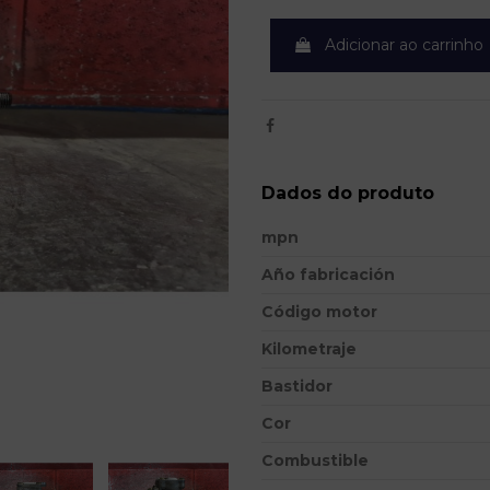
Adicionar ao carrinho
Dados do produto
mpn
Año fabricación
Código motor
Kilometraje
Bastidor
Cor
Combustible