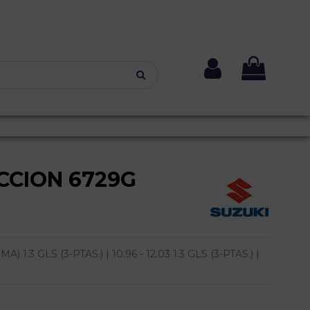
CCION 6729G
1.3 GLS (3-PTAS.) | 10.96 - 12.03 1.3 GLS (3-PTAS.) |