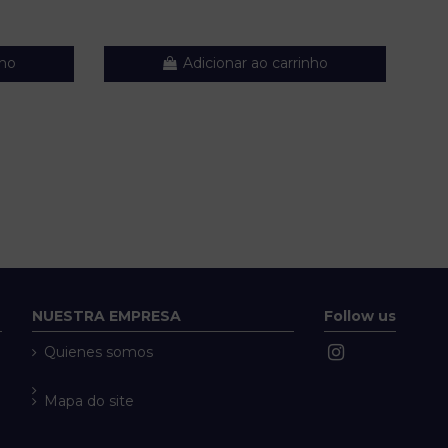
nho
Adicionar ao carrinho
NUESTRA EMPRESA
Follow us
Quienes somos
Mapa do site