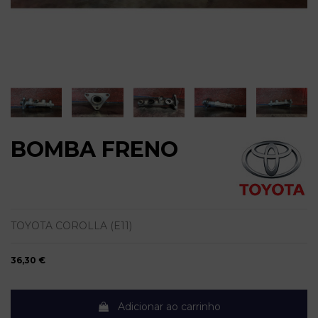
BOMBA FRENO
TOYOTA COROLLA (E11)
36,30 €
Adicionar ao carrinho